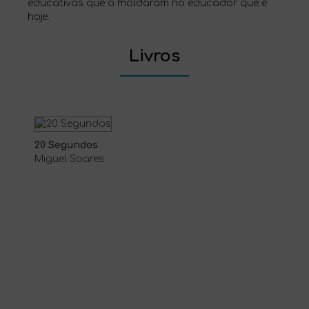
educativas que o moldaram no educador que é
hoje.
Livros
20 Segundos
Miguel Soares