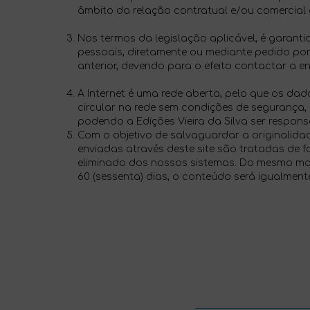
âmbito da relação contratual e/ou comercial c
Nos termos da legislação aplicável, é garantid
pessoais, diretamente ou mediante pedido por
anterior, devendo para o efeito contactar a e
A Internet é uma rede aberta, pelo que os da
circular na rede sem condições de segurança, c
podendo a Edições Vieira da Silva ser 
Com o objetivo de salvaguardar a originalid
enviadas através deste site são tratadas de 
eliminado dos nossos sistemas. Do mesmo mod
60 (sessenta) dias, o conteúdo será igualment