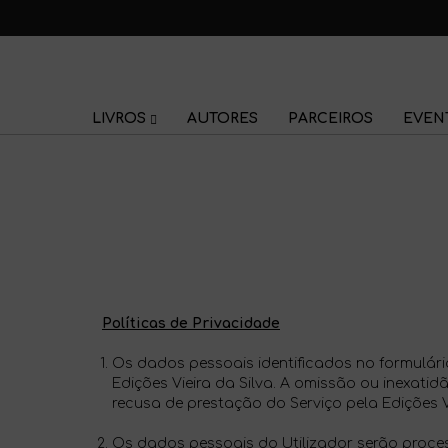
LIVROS
AUTORES
PARCEIROS
EVEN
Políticas de Privacidade
Os dados pessoais identificados no formulár
Edições Vieira da Silva. A omissão ou inexati
recusa de prestação do Serviço pela Edições Vi
Os dados pessoais do Utilizador serão proces