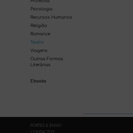
Profecias
Psicologia
Recursos Humanos
Religião
Romance
Teatro
Viagens
Outras Formas
Literárias
Ebooks
PORTES E ENVIO
CONTACTOS