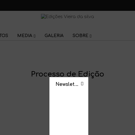
TOS
MEDIA
GALERIA
SOBRE
Processo de Edição
Newsletter