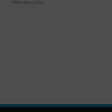
Pedro Bravo Dias