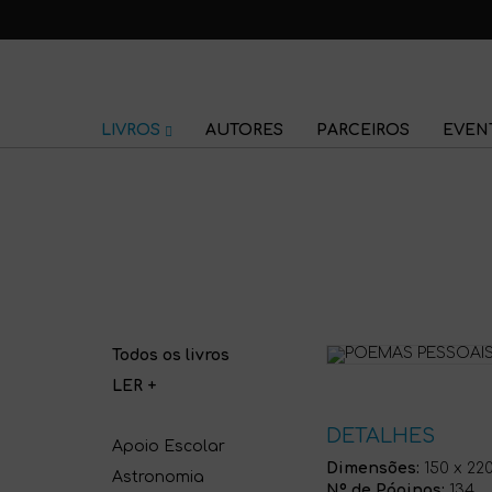
LIVROS
AUTORES
PARCEIROS
EVEN
Todos os livros
LER +
DETALHES
Apoio Escolar
Dimensões:
150 x 22
Astronomia
Nº de Páginas:
134