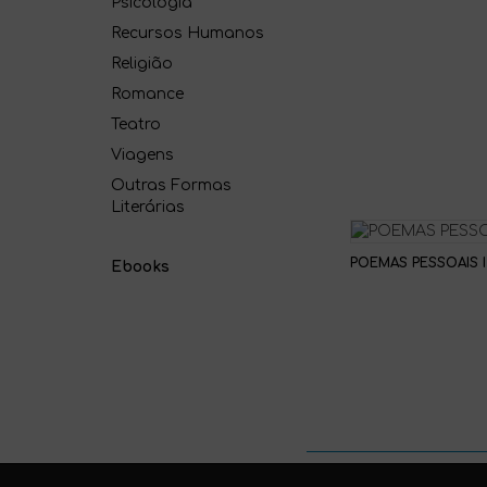
Psicologia
Recursos Humanos
Religião
Romance
Teatro
Viagens
Outras Formas
Literárias
POEMAS PESSOAIS I
Ebooks