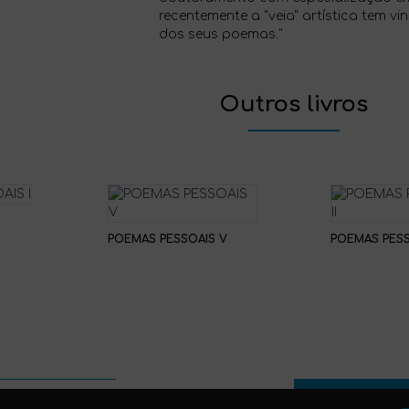
recentemente a "veia" artística tem v
dos seus poemas."
Outros livros
POEMAS PESSOAIS V
POEMAS PESSO