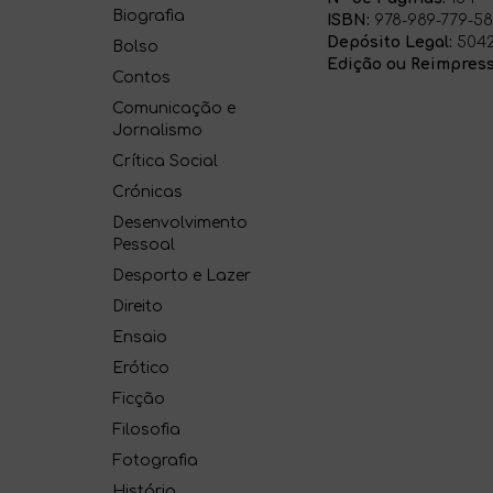
Biografia
ISBN:
978-989-779-58
Depósito Legal:
5042
Bolso
Edição ou Reimpress
Contos
Comunicação e
Jornalismo
Crítica Social
Crónicas
Desenvolvimento
Pessoal
Desporto e Lazer
Direito
Ensaio
Erótico
Ficção
Filosofia
Fotografia
História