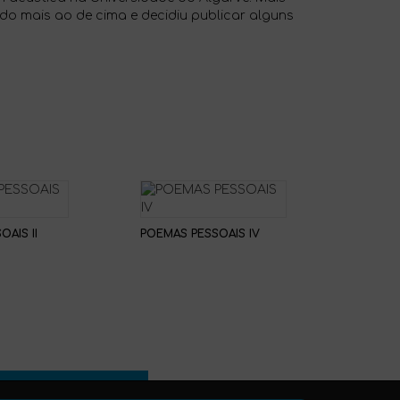
indo mais ao de cima e decidiu publicar alguns
AIS II
POEMAS PESSOAIS IV