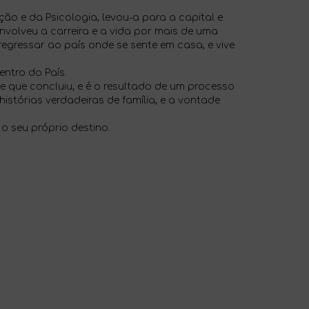
ção e da Psicologia, levou-a para a capital e
nvolveu a carreira e a vida por mais de uma
regressar ao país onde se sente em casa, e vive
entro do País.
e que concluiu, e é o resultado de um processo
istórias verdadeiras de família, e a vontade
o seu próprio destino.