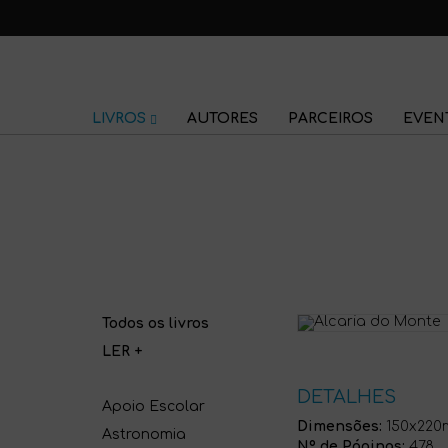
LIVROS
AUTORES
PARCEIROS
EVEN
Todos os livros
LER +
DETALHES
Apoio Escolar
Dimensões:
150x22
Astronomia
Nº de Páginas:
478