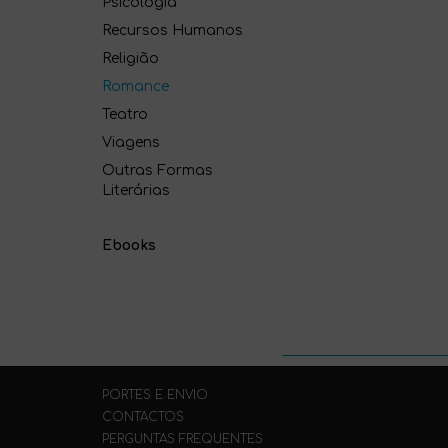
Psicologia
Recursos Humanos
Religião
Romance
Teatro
Viagens
Outras Formas
Literárias
Ebooks
PORTES E ENVIO
CONTACTOS
PERGUNTAS FREQUENTES