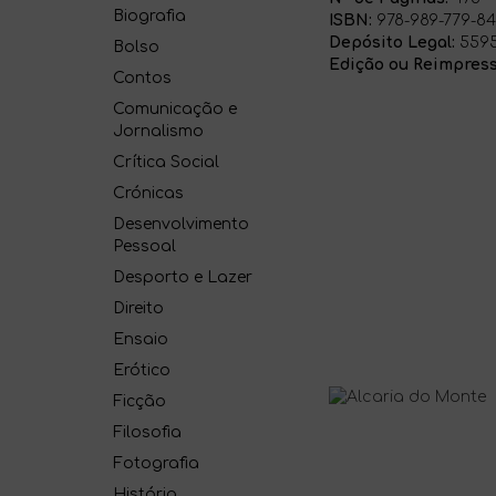
Biografia
ISBN:
978-989-779-84
Depósito Legal:
5595
Bolso
Edição ou Reimpress
Contos
Comunicação e
Jornalismo
Crítica Social
Crónicas
Desenvolvimento
Pessoal
Desporto e Lazer
Direito
Ensaio
Erótico
Ficção
Filosofia
Fotografia
História