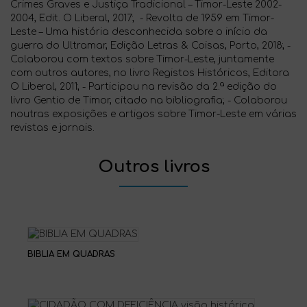
Crimes Graves e Justiça Tradicional – Timor-Leste 2002-
2004, Edit. O Liberal, 2017; - Revolta de 1959 em Timor-
Leste – Uma história desconhecida sobre o início da
guerra do Ultramar, Edição Letras & Coisas, Porto, 2018; -
Colaborou com textos sobre Timor-Leste, juntamente
com outros autores, no livro Registos Históricos, Editora
O Liberal, 2011; - Participou na revisão da 2.ª edição do
livro Gentio de Timor, citado na bibliografia; - Colaborou
noutras exposições e artigos sobre Timor-Leste em várias
revistas e jornais.
Outros livros
BIBLIA EM QUADRAS