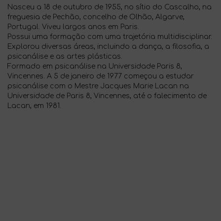
Nasceu a 18 de outubro de 1955, no sítio do Cascalho, na
freguesia de Pechão, concelho de Olhão, Algarve,
Portugal. Viveu largos anos em Paris.
Possui uma formação com uma trajetória multidisciplinar.
Explorou diversas áreas, incluindo a dança, a filosofia, a
psicanálise e as artes plásticas.
Formado em psicanálise na Universidade Paris 8,
Vincennes. A 5 de janeiro de 1977 começou a estudar
psicanálise com o Mestre Jacques Marie Lacan na
Universidade de Paris 8, Vincennes, até o falecimento de
Lacan, em 1981.