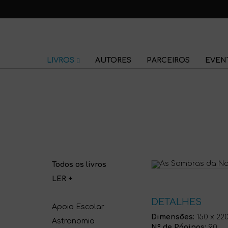
LIVROS
AUTORES
PARCEIROS
EVEN
Todos os livros
LER +
DETALHES
Apoio Escolar
Dimensões:
150 x 22
Astronomia
Nº de Páginas:
90