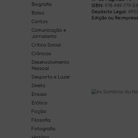
Biografia
ISBN:
978-989-779-51
Depósito Legal:
4903
Bolso
Edição ou Reimpress
Contos
Comunicação e
Jornalismo
Crítica Social
Crónicas
Desenvolvimento
Pessoal
Desporto e Lazer
Direito
Ensaio
Erótico
Ficção
Filosofia
Fotografia
História