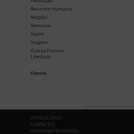
Psicologia
Recursos Humanos
Religião
Romance
Teatro
Viagens
Outras Formas
Literárias
Ebooks
PORTES E ENVIO
CONTACTOS
PERGUNTAS FREQUENTES