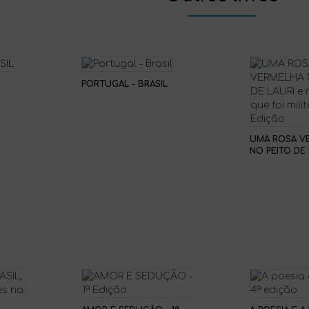
PORTUGAL - BRASIL
UMA ROSA V
NO PEITO DE 
MENINO QUE 
| 2ª EDIÇÃO