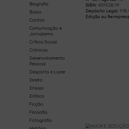
Biografia
ISBN:
459538/19
Depósito Legal:
978-
Bolso
Edição ou Reimpress
Contos
Comunicação e
Jornalismo
Crítica Social
Crónicas
Desenvolvimento
Pessoal
Desporto e Lazer
Direito
Ensaio
Erótico
Ficção
Filosofia
Fotografia
História