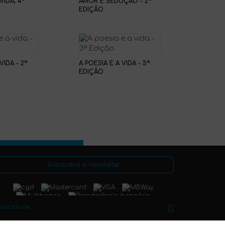
VIDA, 4ª
AMOR E SEDUÇÃO - 2ª
EDIÇÃO
VIDA - 2ª
A POESIA E A VIDA - 3ª
EDIÇÃO
Subscreva a newsletter.
ivacidade.