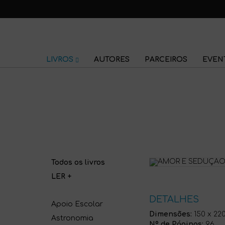
LIVROS
AUTORES
PARCEIROS
EVEN
Todos os livros
LER +
DETALHES
Apoio Escolar
Dimensões:
150 x 22
Astronomia
Nº de Páginas:
96