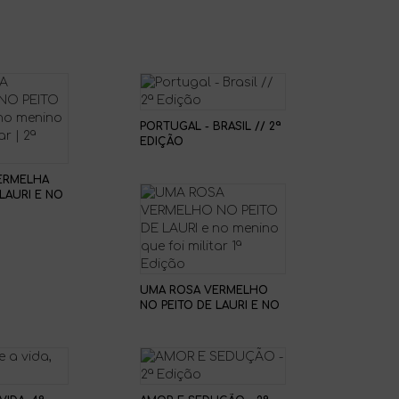
PORTUGAL - BRASIL // 2ª
EDIÇÃO
ERMELHA
LAURI E NO
FOI MILITAR
UMA ROSA VERMELHO
NO PEITO DE LAURI E NO
MENINO QUE FOI MILITAR
1ª EDIÇÃO